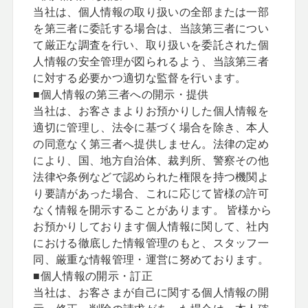
当社は、個人情報の取り扱いの全部または一部
を第三者に委託する場合は、当該第三者につい
て厳正な調査を行い、取り扱いを委託された個
人情報の安全管理が図られるよう、当該第三者
に対する必要かつ適切な監督を行います。
■個人情報の第三者への開示・提供
当社は、お客さまよりお預かりした個人情報を
適切に管理し、法令に基づく場合を除き、本人
の同意なく第三者へ提供しません。法律の定め
により、国、地方自治体、裁判所、警察その他
法律や条例などで認められた権限を持つ機関よ
り要請があった場合、これに応じて皆様の許可
なく情報を開示することがあります。 皆様から
お預かりしております個人情報に関して、社内
における徹底した情報管理のもと、スタッフ一
同、厳重な情報管理・運営に努めております。
■個人情報の開示・訂正
当社は、お客さまが自己に関する個人情報の開