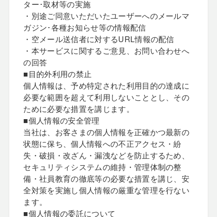
ター･取材等の実施
・別途ご同意いただいたユーザーへのメールマ
ガジン･各種お知らせ等の情報配信
・空メール送信者に対するURL情報の配信
・本サービスに関するご意見、お問い合わせへ
の回答
■目的外利用の禁止
個人情報は、予め特定された利用目的の達成に
必要な範囲を超えて利用しないこととし、その
ために必要な措置を講じます。
■個人情報の安全管理
当社は、お客さまの個人情報を正確かつ最新の
状態に保ち、個人情報への不正アクセス・紛
失・破損・改ざん・漏洩などを防止するため、
セキュリティシステムの維持・管理体制の整
備・社員教育の徹底等の必要な措置を講じ、安
全対策を実施し個人情報の厳重な管理を行ない
ます。
■個人情報の委託について