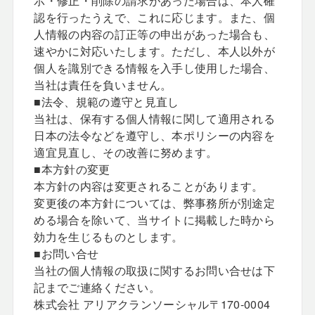
示・修正・削除の請求があった場合は、本人確
認を行ったうえで、これに応じます。また、個
人情報の内容の訂正等の申出があった場合も、
速やかに対応いたします。ただし、本人以外が
個人を識別できる情報を入手し使用した場合、
当社は責任を負いません。
■法令、規範の遵守と見直し
当社は、保有する個人情報に関して適用される
日本の法令などを遵守し、本ポリシーの内容を
適宜見直し、その改善に努めます。
■本方針の変更
本方針の内容は変更されることがあります。
変更後の本方針については、弊事務所が別途定
める場合を除いて、当サイトに掲載した時から
効力を生じるものとします。
■お問い合せ
当社の個人情報の取扱に関するお問い合せは下
記までご連絡ください。
株式会社 アリアクランソーシャル〒170-0004