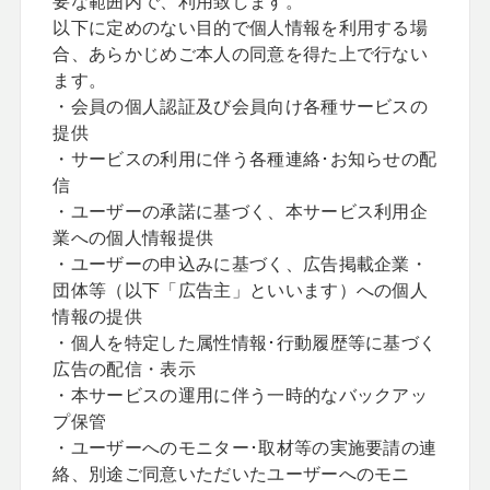
要な範囲内で、利用致します。
以下に定めのない目的で個人情報を利用する場
合、あらかじめご本人の同意を得た上で行ない
ます。
・会員の個人認証及び会員向け各種サービスの
提供
・サービスの利用に伴う各種連絡･お知らせの配
信
・ユーザーの承諾に基づく、本サービス利用企
業への個人情報提供
・ユーザーの申込みに基づく、広告掲載企業・
団体等（以下「広告主」といいます）への個人
情報の提供
・個人を特定した属性情報･行動履歴等に基づく
広告の配信・表示
・本サービスの運用に伴う一時的なバックアッ
プ保管
・ユーザーへのモニター･取材等の実施要請の連
絡、別途ご同意いただいたユーザーへのモニ