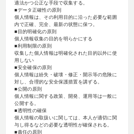
適法かつ公正な手段で収集する。
■データ正確性の原則
個人情報は、その利用目的に沿った必要な範囲
内で正確、完全、最新の状態に保つ。
■目的明確化の原則
個人情報収集の目的を明らかにする
■利用制限の原則
収集した個人情報は明確化された目的以外に使
用しない
■安全確保の原則
個人情報は紛失・破壊・修正・開示等の危険に
対し、合理的な安全保護措置を講ずる。
■公開の原則
個人情報に関する政策、開発、運用等は一般に
公開する。
■透明性の確保
個人情報の取扱いに関しては、本人が適切に関
与し得るなどの必要な透明性が確保される。
■責任の原則