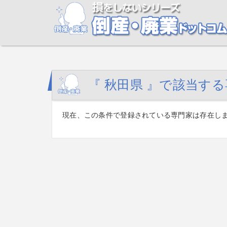
『 秋田県 』で該当す
現在、この条件で登録されている専門家は存在し